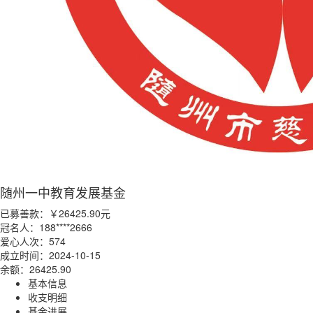
随州一中教育发展基金
已募善款：
￥26425.90
元
冠名人：188****2666
爱心人次：574
成立时间：2024-10-15
余额：26425.90
基本信息
收支明细
基金进展