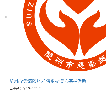
随州市“爱满随州.抗洪赈灾”爱心募捐活动
已筹款：
￥164009.51