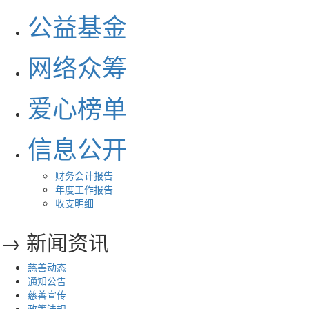
公益基金
网络众筹
爱心榜单
信息公开
财务会计报告
年度工作报告
收支明细
→ 新闻资讯
慈善动态
通知公告
慈善宣传
政策法规