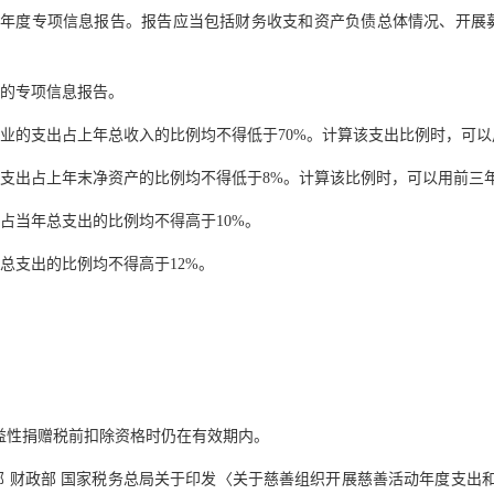
年度专项信息报告。报告应当包括财务收支和资产负债总体情况、开展
的专项信息报告。
的支出占上年总收入的比例均不得低于70%。计算该支出比例时，可以
出占上年末净资产的比例均不得低于8%。计算该比例时，可以用前三
当年总支出的比例均不得高于10%。
支出的比例均不得高于12%。
益性捐赠税前扣除资格时仍在有效期内。
政部 国家税务总局关于印发〈关于慈善组织开展慈善活动年度支出和管理