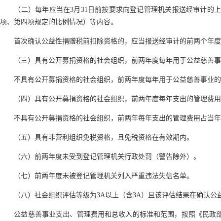
（二）每年应当在3月31日前按要求向登记管理机关报送经审计的上
项、第四项规定的比例情况）等内容。
首次确认公益性捐赠税前扣除资格的，应当报送经审计的前两个年度
（三）具有公开募捐资格的社会组织，前两年度每年用于公益慈善事业
不具有公开募捐资格的社会组织，前两年度每年用于公益慈善事业的支
（四）具有公开募捐资格的社会组织，前两年度每年支出的管理费用占
不具有公开募捐资格的社会组织，前两年每年支出的管理费用占当年总
（五）具有非营利组织免税资格，且免税资格在有效期内。
（六）前两年度未受到登记管理机关行政处罚（警告除外）。
（七）前两年度未被登记管理机关列入严重违法失信名单。
（八）社会组织评估等级为3A以上（含3A）且该评估结果在确认公
公益慈善事业支出、管理费用和总收入的标准和范围，按照《民政部 财