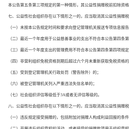
本公告第五条第三项规定的第一种情形，其公益性捐赠税前扣除资格自发
七、公益性社会组织存在以下情形之一的，应当取消其公益性捐赠税
（一）未按本公告规定时间和要求向登记管理机关报送专项信息报告
（二）最近一个年度用于公益慈善事业的支出不符合本公告第四条第
（三）最近一个年度支出的管理费用不符合本公告第四条第四项规定
（四）非营利组织免税资格到期后超过六个月未重新获取免税资格的
（五）受到登记管理机关行政处罚（警告除外）的；
（六）被登记管理机关列入严重违法失信名单的；
（七）社会组织评估等级低于3A或者无评估等级的。
八、公益性社会组织存在以下情形之一的，应当取消其公益性捐赠税前
（一）违反规定接受捐赠的，包括附加对捐赠人构成利益回报的条件、
（二）开展违反组织章程的活动，或者接受的捐赠款项用于组织章程