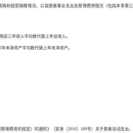
募捐和接受捐赠情况、公益慈善事业支出及管理费用情况（包括本条第三
用前三年收入平均数代替上年总收入。
年年末净资产平均数代替上年末净资产。
费用的规定〉的通知》（民发〔2016〕189号）关于慈善活动支出、