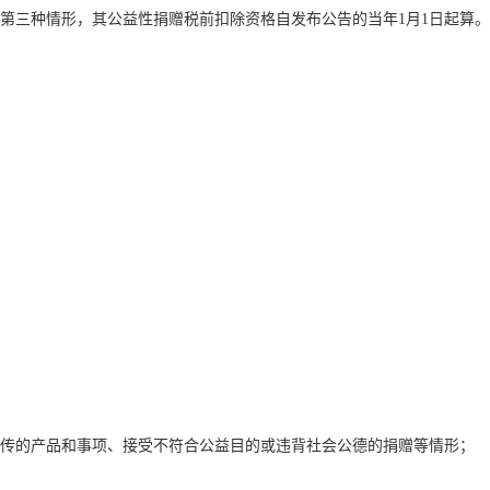
三种情形，其公益性捐赠税前扣除资格自发布公告的当年1月1日起算。
传的产品和事项、接受不符合公益目的或违背社会公德的捐赠等情形；