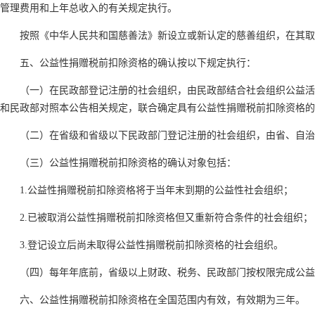
管理费用和上年总收入的有关规定执行。
按照《中华人民共和国慈善法》新设立或新认定的慈善组织，在其取得
五、公益性捐赠税前扣除资格的确认按以下规定执行：
（一）在民政部登记注册的社会组织，由民政部结合社会组织公益活动
和民政部对照本公告相关规定，联合确定具有公益性捐赠税前扣除资格的
（二）在省级和省级以下民政部门登记注册的社会组织，由省、自治区
（三）公益性捐赠税前扣除资格的确认对象包括：
1.公益性捐赠税前扣除资格将于当年末到期的公益性社会组织；
2.已被取消公益性捐赠税前扣除资格但又重新符合条件的社会组织；
3.登记设立后尚未取得公益性捐赠税前扣除资格的社会组织。
（四）每年年底前，省级以上财政、税务、民政部门按权限完成公益性
六、公益性捐赠税前扣除资格在全国范围内有效，有效期为三年。