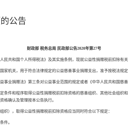
项的公告
财政部 税务总局 民政部公告2020年第27号
民共和国个人所得税法》及其实施条例，现就公益性捐赠税前扣除有关
家机关，用于符合法律规定的公益慈善事业捐赠支出，准予按税法规定
事业捐赠法》第三条对公益事业范围的规定或者《中华人民共和国慈善
条件和程序取得公益性捐赠税前扣除资格的慈善组织、其他社会组织和
资格确认及管理按本公告执行。
组织），取得公益性捐赠税前扣除资格应当同时符合以下规定：
条件。