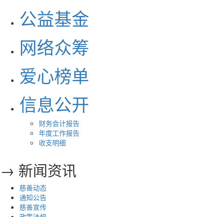
公益基金
网络众筹
爱心榜单
信息公开
财务会计报告
年度工作报告
收支明细
→ 新闻资讯
慈善动态
通知公告
慈善宣传
政策法规