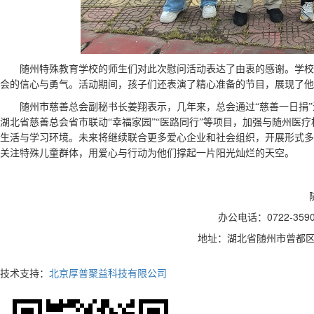
随州特殊教育学校的师生们对此次慰问活动表达了由衷的感谢。学校
会的信心与勇气。活动期间，孩子们还表演了精心准备的节目，展现了他
随州市慈善总会副秘书长姜翔表示，几年来，总会通过“慈善一日捐”
湖北省慈善总会省市联动“幸福家园”“医路同行”等项目，加强与随州医
生活与学习环境。未来将继续联合更多爱心企业和社会组织，开展形式多
关注特殊儿童群体，用爱心与行动为他们撑起一片阳光灿烂的天空。
办公电话：0722-35
地址：湖北省随州市曾都区
技术支持：
北京厚普聚益科技有限公司