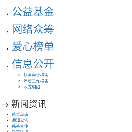
公益基金
网络众筹
爱心榜单
信息公开
财务会计报告
年度工作报告
收支明细
→ 新闻资讯
慈善动态
通知公告
慈善宣传
政策法规