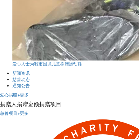
爱心人士为我市困境儿童捐赠运动鞋
新闻资讯
慈善动态
通知公告
爱心捐赠
+更多
捐赠人
捐赠金额
捐赠项目
慈善项目
+更多