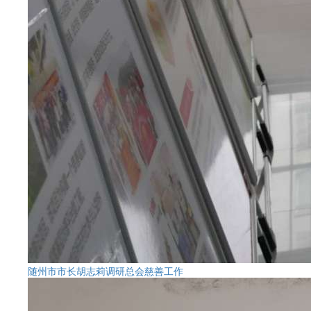
随州市市长胡志莉调研总会慈善工作