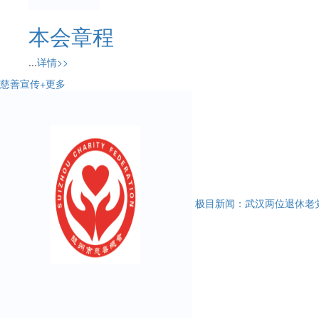
本会章程
...
详情>>
慈善宣传
+更多
极目新闻：武汉两位退休老