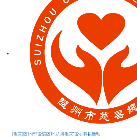
[赈灾]
随州市“爱满随州.抗洪赈灾”爱心募捐活动